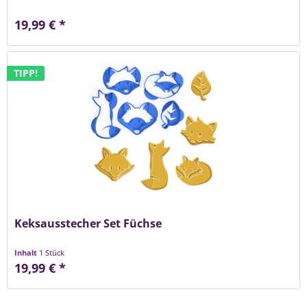
19,99 € *
TIPP!
Keksausstecher Set Füchse
Inhalt
1 Stück
19,99 € *