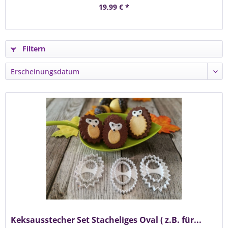
19,99 € *
Filtern
Keksausstecher Set Stacheliges Oval ( z.B. für...