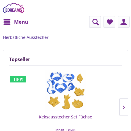
Menü
Herbstliche Ausstecher
Topseller
TIPP!
Keksausstecher Set Füchse
Inhalt
1 Stück