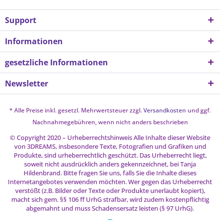
Support
Informationen
gesetzliche Informationen
Newsletter
* Alle Preise inkl. gesetzl. Mehrwertsteuer zzgl.
Versandkosten
und ggf.
Nachnahmegebühren, wenn nicht anders beschrieben
© Copyright 2020 – Urheberrechtshinweis Alle Inhalte dieser Website
von 3DREAMS, insbesondere Texte, Fotografien und Grafiken und
Produkte, sind urheberrechtlich geschützt. Das Urheberrecht liegt,
soweit nicht ausdrücklich anders gekennzeichnet, bei Tanja
Hildenbrand. Bitte fragen Sie uns, falls Sie die Inhalte dieses
Internetangebotes verwenden möchten. Wer gegen das Urheberrecht
verstößt (z.B. Bilder oder Texte oder Produkte unerlaubt kopiert),
macht sich gem. §§ 106 ff UrhG strafbar, wird zudem kostenpflichtig
abgemahnt und muss Schadensersatz leisten (§ 97 UrhG).