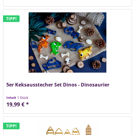
TIPP!
5er Keksausstecher Set Dinos - Dinosaurier
Inhalt
1 Stück
19,99 € *
TIPP!