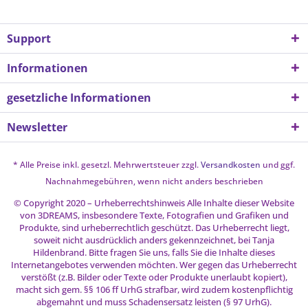
Support
Informationen
gesetzliche Informationen
Newsletter
* Alle Preise inkl. gesetzl. Mehrwertsteuer zzgl.
Versandkosten
und ggf.
Nachnahmegebühren, wenn nicht anders beschrieben
© Copyright 2020 – Urheberrechtshinweis Alle Inhalte dieser Website
von 3DREAMS, insbesondere Texte, Fotografien und Grafiken und
Produkte, sind urheberrechtlich geschützt. Das Urheberrecht liegt,
soweit nicht ausdrücklich anders gekennzeichnet, bei Tanja
Hildenbrand. Bitte fragen Sie uns, falls Sie die Inhalte dieses
Internetangebotes verwenden möchten. Wer gegen das Urheberrecht
verstößt (z.B. Bilder oder Texte oder Produkte unerlaubt kopiert),
macht sich gem. §§ 106 ff UrhG strafbar, wird zudem kostenpflichtig
abgemahnt und muss Schadensersatz leisten (§ 97 UrhG).