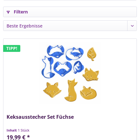
Filtern
TIPP!
Keksausstecher Set Füchse
Inhalt
1 Stück
19,99 € *