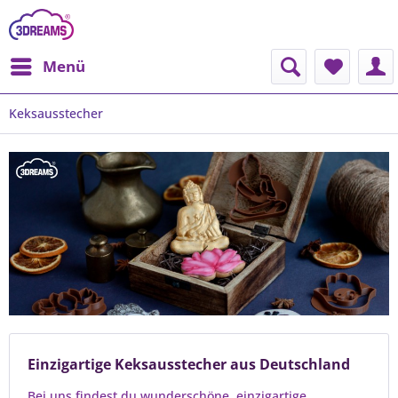
Menü
Keksausstecher
Einzigartige Keksausstecher aus Deutschland
Bei uns findest du wunderschöne, einzigartige