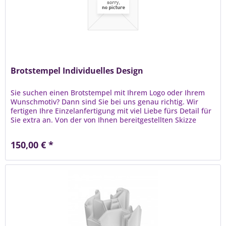
Brotstempel Individuelles Design
Sie suchen einen Brotstempel mit Ihrem Logo oder Ihrem
Wunschmotiv? Dann sind Sie bei uns genau richtig. Wir
fertigen Ihre Einzelanfertigung mit viel Liebe fürs Detail für
Sie extra an. Von der von Ihnen bereitgestellten Skizze
oder...
150,00 € *