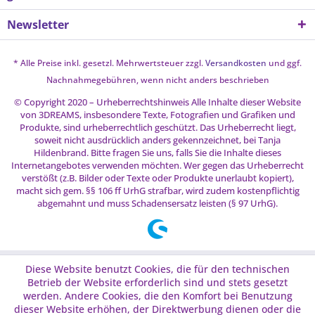
Newsletter
* Alle Preise inkl. gesetzl. Mehrwertsteuer zzgl.
Versandkosten
und ggf.
Nachnahmegebühren, wenn nicht anders beschrieben
© Copyright 2020 – Urheberrechtshinweis Alle Inhalte dieser Website
von 3DREAMS, insbesondere Texte, Fotografien und Grafiken und
Produkte, sind urheberrechtlich geschützt. Das Urheberrecht liegt,
soweit nicht ausdrücklich anders gekennzeichnet, bei Tanja
Hildenbrand. Bitte fragen Sie uns, falls Sie die Inhalte dieses
Internetangebotes verwenden möchten. Wer gegen das Urheberrecht
verstößt (z.B. Bilder oder Texte oder Produkte unerlaubt kopiert),
macht sich gem. §§ 106 ff UrhG strafbar, wird zudem kostenpflichtig
abgemahnt und muss Schadensersatz leisten (§ 97 UrhG).
Diese Website benutzt Cookies, die für den technischen
Betrieb der Website erforderlich sind und stets gesetzt
werden. Andere Cookies, die den Komfort bei Benutzung
dieser Website erhöhen, der Direktwerbung dienen oder die