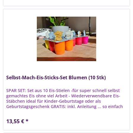
Selbst-Mach-Eis-Sticks-Set Blumen (10 Stk)
SPAR SET: Set aus 10 Eis-Stielen -für super schnell selbst
gemachtes Eis ohne viel Arbeit - Wiederverwendbare Eis-
Stäbchen ideal für Kinder-Geburtstage oder als
Geburtstagsgeschenk GRATIS: inkl. Anleitung ... so einfach
war Eis Machen...
13,55 € *