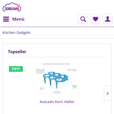
Menü
Küchen Gadgets
Topseller
TIPP!
Avocado Kern Halter