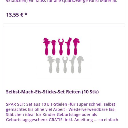
9Stäbchen) Ein Muss für alle Quarkzwerge Fans! Material:
Bio...
13,55 € *
Selbst-Mach-Eis-Sticks-Set Reiten (10 Stk)
SPAR SET: Set aus 10 Eis-Stielen -für super schnell selbst
gemachtes Eis ohne viel Arbeit - Wiederverwendbare Eis-
Stäbchen ideal für Kinder-Geburtstage oder als
Geburtstagsgeschenk GRATIS: inkl. Anleitung ... so einfach
war Eis Machen...