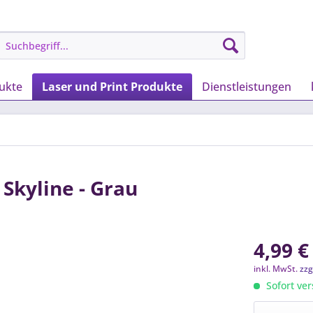
ukte
Laser und Print Produkte
Dienstleistungen
Skyline - Grau
4,99 €
inkl. MwSt.
zzg
Sofort ver