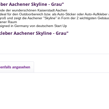
ber Aachener Skyline - Grau"
nde der wunderschönen Kaiserstadt Aachen
eal für den Outdoorbereich bzw. als Auto-Sticker oder Auto-Aufkleber
ß und zeigt die Aachener "Skyline" in Form der 2 wichtigsten Geb
hener Raum
ned in Germany von deutschem Start Up
leber Aachener Skyline - Grau"
enfalls angesehen