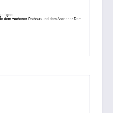
 geeignet
äude dem Aachener Rathaus und dem Aachener Dom