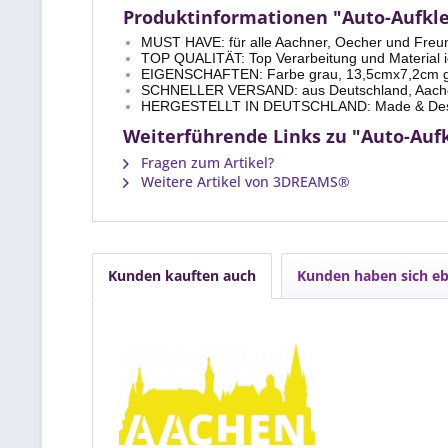
Produktinformationen "Auto-Aufkle
MUST HAVE: für alle Aachner, Oecher und Freu
TOP QUALITÄT: Top Verarbeitung und Material id
EIGENSCHAFTEN: Farbe grau, 13,5cmx7,2cm gro
SCHNELLER VERSAND: aus Deutschland, Aac
HERGESTELLT IN DEUTSCHLAND: Made & Desig
Weiterführende Links zu "Auto-Aufk
Fragen zum Artikel?
Weitere Artikel von 3DREAMS®
Kunden kauften auch
Kunden haben sich eb