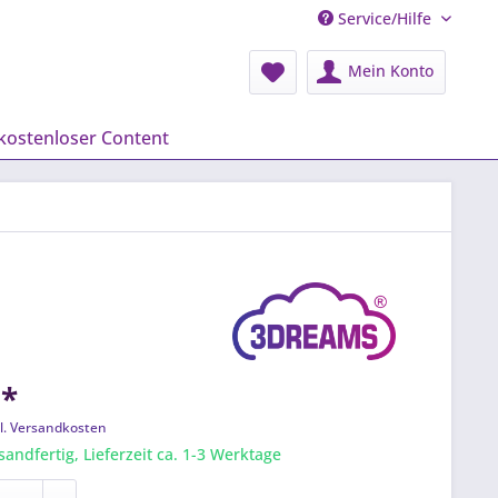
Service/Hilfe
Mein Konto
kostenloser Content
 *
l. Versandkosten
sandfertig, Lieferzeit ca. 1-3 Werktage